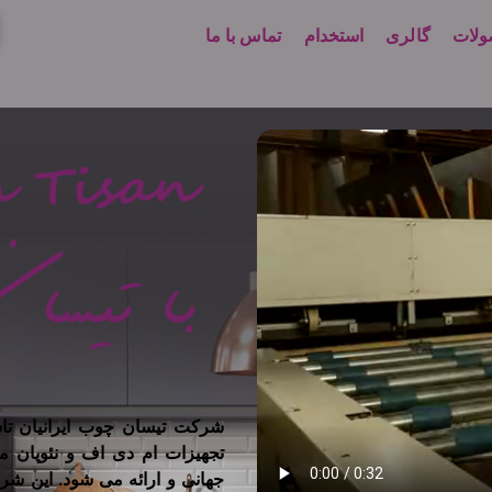
لات
گالری
استخدام
تماس با ما
تجهیزات ام دی اف و نئوپان م
جهانی و ارائه می شود. این شر