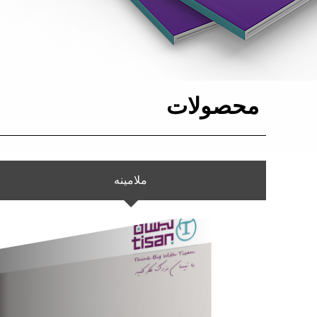
محصولات
ملامینه