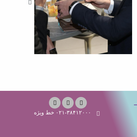
۰۲۱-۳۸۴۱۲۰۰۰ خط ویژه