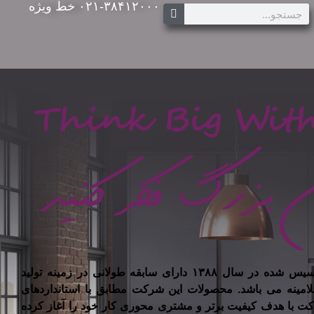
۰۲۱-۳۸۴۱۲۰۰۰ خط ویژه
شرکت تیسان چوب ایرانیان تاسیس شده در سال ۱۳۸۸ دارای سابقه طولانی در زمینه تولید
لامینه می باشد. محصولات این شرکت مطابق با استانداردهای
کت با هدف کیفیت برتر و مشتری محوری کار خود را آغاز کرده