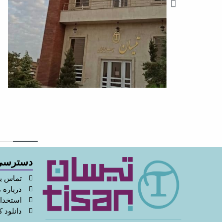
دسترسی
تماس با
درباره م
استخدا
دانلود ک