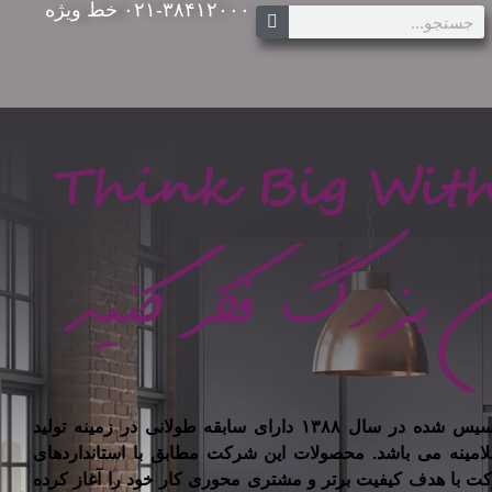
۰۲۱-۳۸۴۱۲۰۰۰ خط ویژه
شرکت تیسان چوب ایرانیان تاسیس شده در سال ۱۳۸۸ دارای سابقه طولانی در زمینه تولید
لامینه می باشد. محصولات این شرکت مطابق با استانداردهای
کت با هدف کیفیت برتر و مشتری محوری کار خود را آغاز کرده