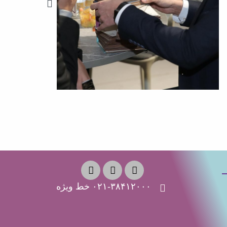
۰۲۱-۳۸۴۱۲۰۰۰ خط ویژه