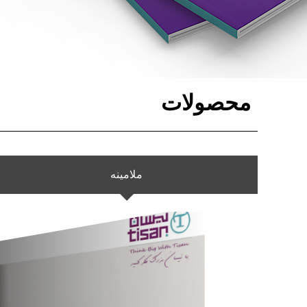
محصولات
ملامینه