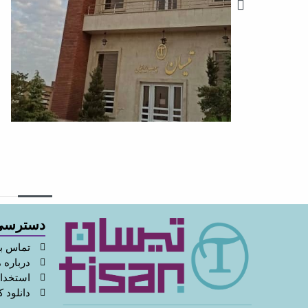
دسترسی
تماس با
درباره م
استخدا
دانلود ک