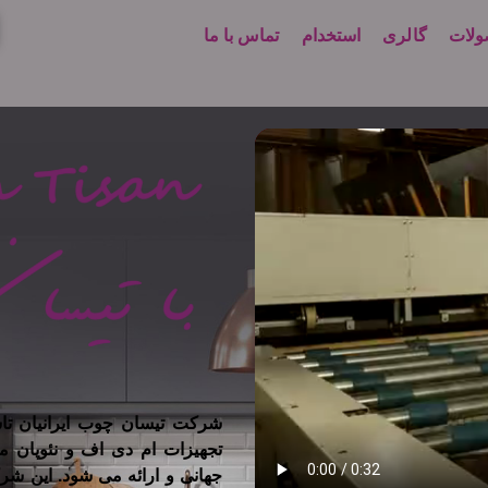
لات
گالری
استخدام
تماس با ما
تجهیزات ام دی اف و نئوپان م
جهانی و ارائه می شود. این شر