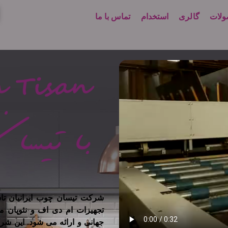
لات
گالری
استخدام
تماس با ما
تجهیزات ام دی اف و نئوپان م
جهانی و ارائه می شود. این شر