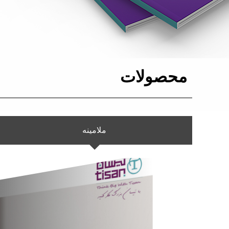
محصولات
ملامینه