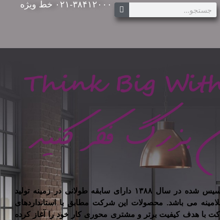
۰۲۱-۳۸۴۱۲۰۰۰ خط ویژه
شرکت تیسان چوب ایرانیان تاسیس شده در سال ۱۳۸۸ دارای سابقه طولانی در زمینه تولید
لامینه می باشد. محصولات این شرکت مطابق با استانداردهای
کت با هدف کیفیت برتر و مشتری محوری کار خود را آغاز کرده