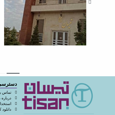
دسترسی
تماس با
درباره م
استخدا
دانلود ک