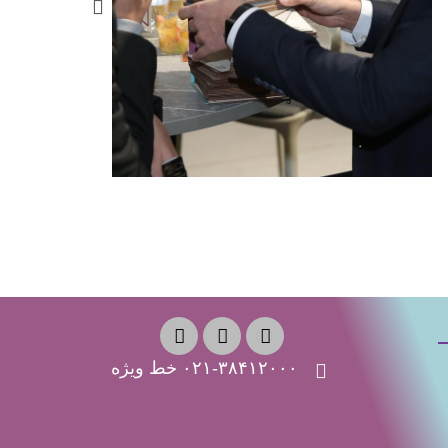
۰۲۱-۳۸۴۱۲۰۰۰ خط ویژه