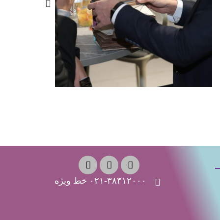
۰۲۱-۳۸۴۱۲۰۰۰ خط ویژه