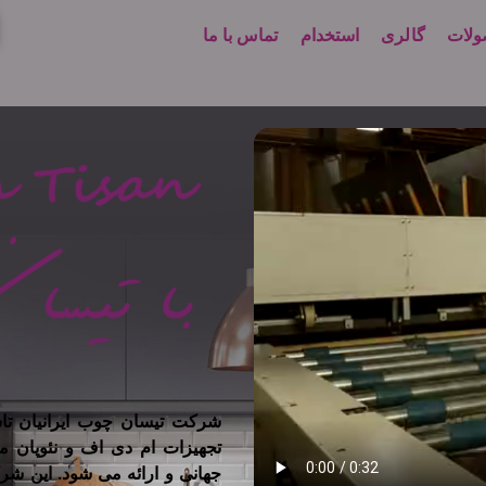
لات
گالری
استخدام
تماس با ما
تجهیزات ام دی اف و نئوپان م
جهانی و ارائه می شود. این شر