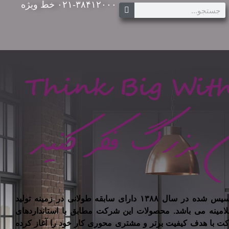
۰۲۱-۳۸۴۱۲۰۰۰ خط ویژه
شرکت تیسان چوب ایرانیان تاسیس شده در سال ۱۳۸۸ دارای سابقه طولانی در زمینه تولید
لامینه می باشد. محصولات این شرکت مطابق با استانداردهای
کت با هدف کیفیت برتر و مشتری محوری کار خود را آغاز کرده