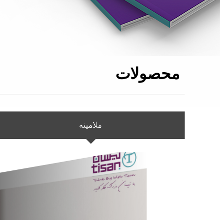
محصولات
ملامینه