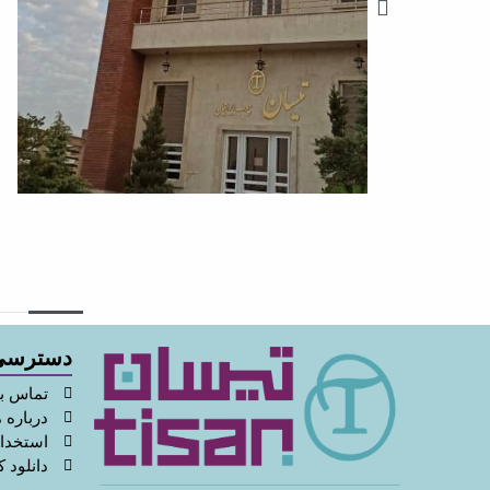
دسترسی
تماس با
درباره م
استخدا
دانلود ک