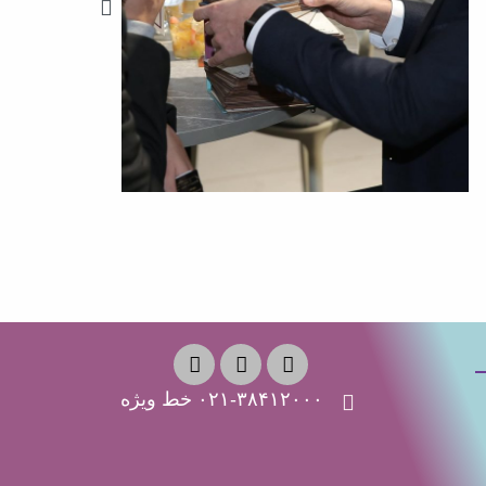
۰۲۱-۳۸۴۱۲۰۰۰ خط ویژه