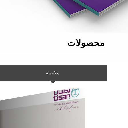
محصولات
ملامینه