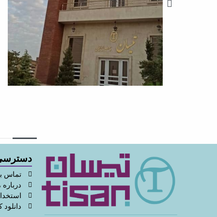
دسترسی
تماس با
درباره م
استخدا
دانلود ک