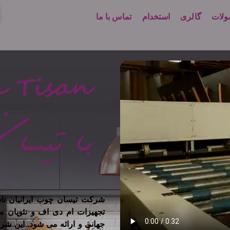
لات
گالری
استخدام
تماس با ما
تجهیزات ام دی اف و نئوپان م
جهانی و ارائه می شود. این شر