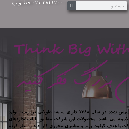
۰۲۱-۳۸۴۱۲۰۰۰ خط ویژه
شرکت تیسان چوب ایرانیان تاسیس شده در سال ۱۳۸۸ دارای سابقه طولانی در زمینه تولید
لامینه می باشد. محصولات این شرکت مطابق با استانداردهای
کت با هدف کیفیت برتر و مشتری محوری کار خود را آغاز کرده