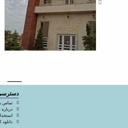
دسترسی
تماس با
درباره م
استخدا
دانلود ک