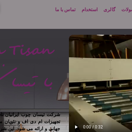
لات
گالری
استخدام
تماس با ما
تجهیزات ام دی اف و نئوپان م
جهانی و ارائه می شود. این شر