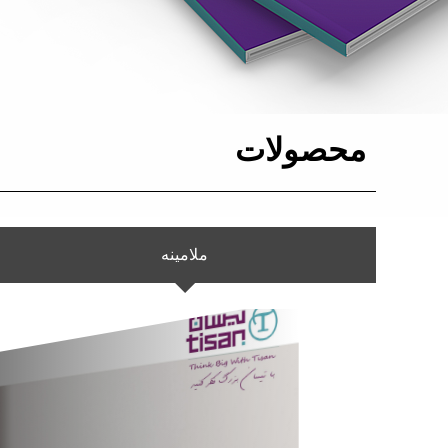
محصولات
ملامینه