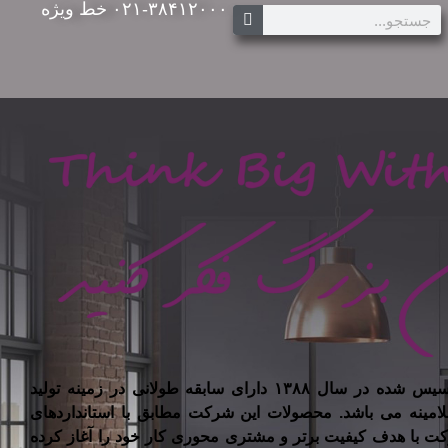
۰۲۱-۳۸۴۱۲۰۰۰ خط ویژه
شرکت تیسان چوب ایرانیان تاسیس شده در سال ۱۳۸۸ دارای سابقه طولانی در زمینه تولید
لامینه می باشد. محصولات این شرکت مطابق با استانداردهای
کت با هدف کیفیت برتر و مشتری محوری کار خود را آغاز کرده