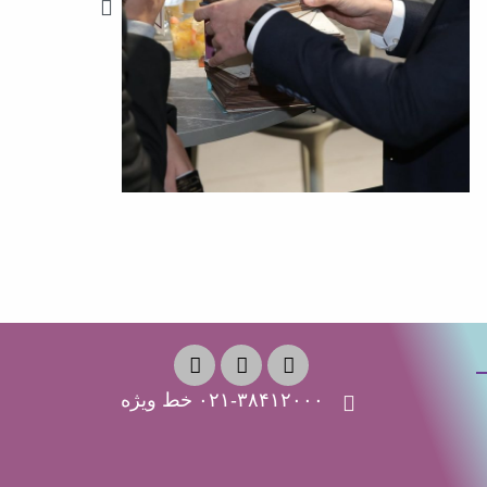
۰۲۱-۳۸۴۱۲۰۰۰ خط ویژه