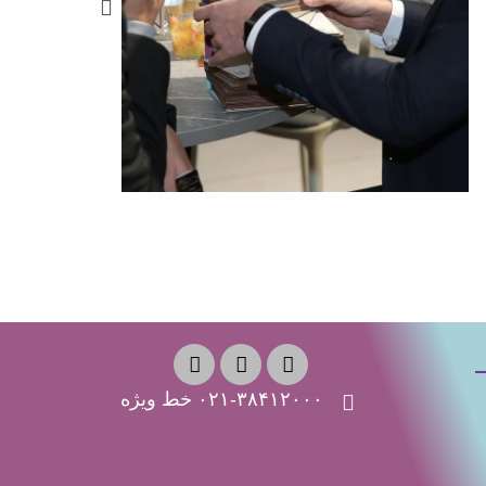
۰۲۱-۳۸۴۱۲۰۰۰ خط ویژه