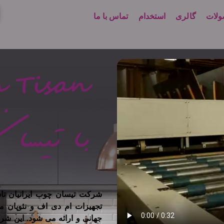
لات
گالری
استخدام
تماس با ما
تجهیزات ام دی اف و نئوپان م
جهانی و ارائه می شود. این شر