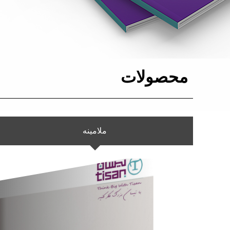
محصولات
ملامینه