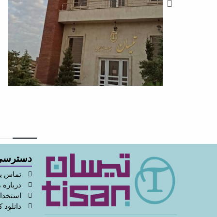
دسترسی
تماس با
درباره م
استخدا
دانلود ک