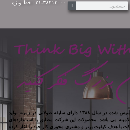
۰۲۱-۳۸۴۱۲۰۰۰ خط ویژه
شرکت تیسان چوب ایرانیان تاسیس شده در سال ۱۳۸۸ دارای سابقه طولانی در زمینه تولید
لامینه می باشد. محصولات این شرکت مطابق با استانداردهای
کت با هدف کیفیت برتر و مشتری محوری کار خود را آغاز کرده