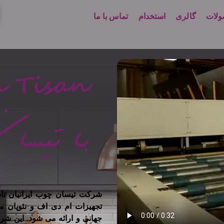
لات
گالری
استخدام
تماس با ما
تجهیزات ام دی اف و نئوپان م
جهانی و ارائه می شود. این شر