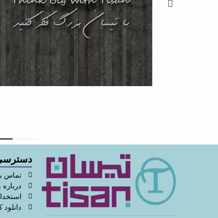
دسترسی
تماس با
درباره م
استخدا
دانلود ک