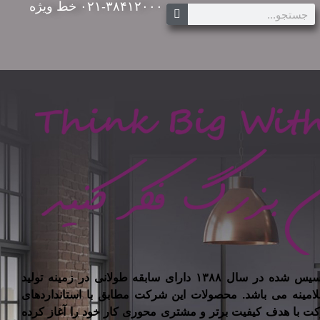
۰۲۱-۳۸۴۱۲۰۰۰ خط ویژه
شرکت تیسان چوب ایرانیان تاسیس شده در سال ۱۳۸۸ دارای سابقه طولانی در زمینه تولید
لامینه می باشد. محصولات این شرکت مطابق با استانداردهای
کت با هدف کیفیت برتر و مشتری محوری کار خود را آغاز کرده