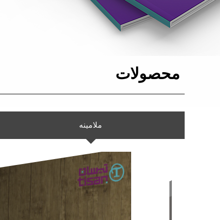
محصولات
ملامینه